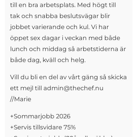
till en bra arbetsplats. Med högt till
tak och snabba beslutsvägar blir
jobbet varierande och kul. Vi har
öppet sex dagar i veckan med både
lunch och middag så arbetstiderna är
både dag, kväll och helg.
Vill du bli en del av vårt gäng så skicka
ett mejl till admin@thechef.nu
//Marie
+Sommarjobb 2026
+Servis tillsvidare 75%