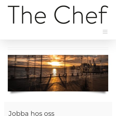
Fortsätt
till
innehållet
Jobba hos oss