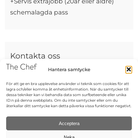
+Servis extrajobb (20år eller äldre)
schemalagda pass
Kontakta oss
Hantera samtycke
admin@thechef.nu
För att ge en bra upplevelse använder vi teknik som cookies för att
lagra och/eller komma åt enhetsinformation. När du samtycker till
dessa tekniker kan vi behandla data som surfbeteende eller unika
ID:n på denna webbplats. Om du inte samtycker eller om du
återkallar ditt samtycke kan detta påverka vissa funktioner negativt.
Acceptera
Tel: 0660-30 90 00 |
Neka