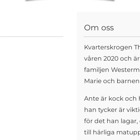
Om oss
Kvarterskrogen T
våren 2020 och är
familjen Westermar
Marie och barnen 
Ante är kock och 
han tycker är vikt
för det han lagar,
till härliga matupp