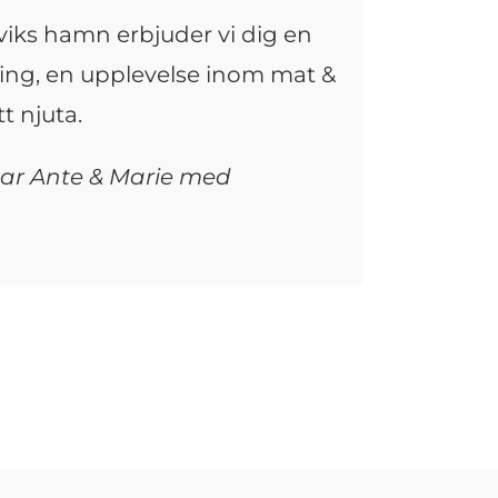
Öviks hamn erbjuder vi dig en
ing, en upplevelse inom mat &
tt njuta.
r Ante & Marie med