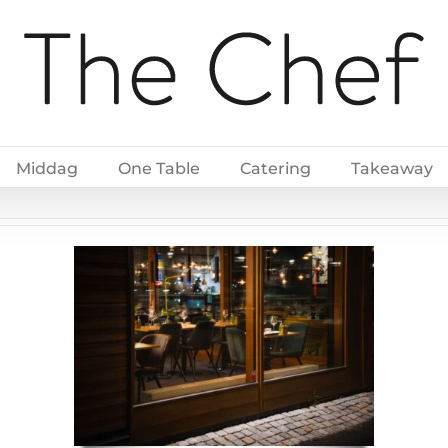
Middag
One Table
Catering
Takeaway