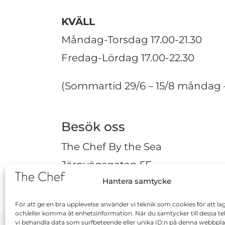
KVÄLL
Måndag-Torsdag 17.00-21.30
Fredag-Lördag 17.00-22.30
(Sommartid 29/6 – 15/8 måndag –
Besök oss
The Chef By the Sea
Järnvägsgatan 5E
Hantera samtycke
891 33 Örnsköldsvik
För att ge en bra upplevelse använder vi teknik som cookies för att la
och/eller komma åt enhetsinformation. När du samtycker till dessa te
vi behandla data som surfbeteende eller unika ID:n på denna webbpl